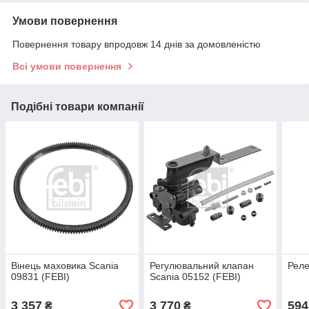
Умови повернення
Повернення товару впродовж 14 днів за домовленістю
Всі умови повернення
Подібні товари компанії
Вінець маховика Scania
Регулювальний клапан
Реле
09831 (FEBI)
Scania 05152 (FEBI)
3 357
3 770
594
₴
₴