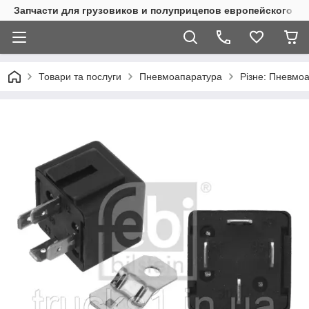
Запчасти для грузовиков и полуприцепов европейского п
Товари та послуги
Пневмоапаратура
Різне: Пневмо