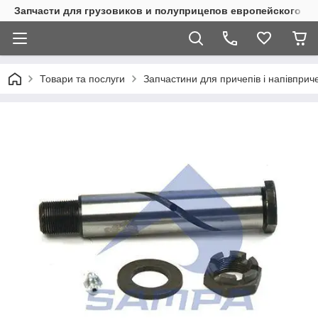
Запчасти для грузовиков и полуприцепов европейского п
Товари та послуги
Запчастини для причепів і напівприч