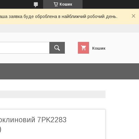
Кошик
 Ваша заявка буде оброблена в найближчий робочий день.
Кошик
токлиновий 7PK2283
)