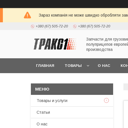
Зараз компанія не може швидко обробляти зам
+380 (67) 505-72-20
+380 (67) 505-72-20
Запчасти для грузови
полуприцепов европе
производства
ГЛАВНАЯ
ТОВАРЫ
О НАС
КО
Товары и услуги
Статьи
О нас