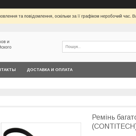
овлення та повідомлення, оскільки за її графіком неробочий час.
ков и
йского
НТАКТЫ
ДОСТАВКА И ОПЛАТА
Ремінь бага
(CONTITECH