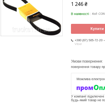
1 246 ₴
В наявності
Код:
CON
Купити
+380 (67) 505-72-20
Viber
повернення товару п
У компанії підключені
будь-який товар не п