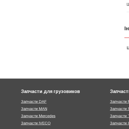
І
Ц
Запчасти для грузовиков
Запчаст
Запчасти DAF
Запчасти R
Запчасти MAN
Запчасти 
Запчасти Mercedes
Запчасти T
Запчасти IVECO
Запчасти 