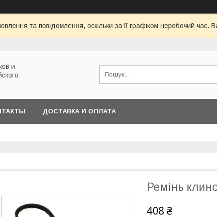
овлення та повідомлення, оскільки за її графіком неробочий час.
ков и
йского
НТАКТЫ
ДОСТАВКА И ОПЛАТА
Ремінь клин
408 ₴