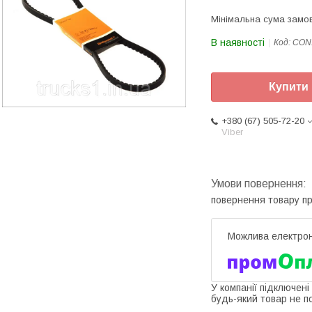
Мінімальна сума замов
В наявності
Код:
CON
Купити
+380 (67) 505-72-20
Viber
повернення товару п
У компанії підключені
будь-який товар не п