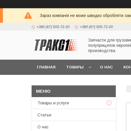
Зараз компанія не може швидко обробляти зам
+380 (67) 505-72-20
+380 (67) 505-72-20
Запчасти для грузови
полуприцепов европе
производства
ГЛАВНАЯ
ТОВАРЫ
О НАС
КО
Товары и услуги
Статьи
О нас