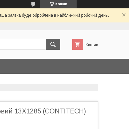
Кошик
 Ваша заявка буде оброблена в найближчий робочий день.
Кошик
овий 13X1285 (CONTITECH)