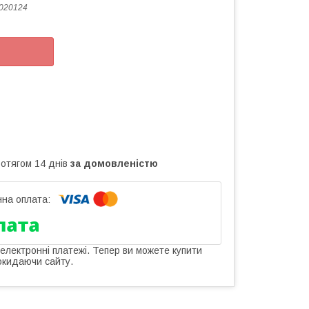
020124
ротягом 14 днів
за домовленістю
 електронні платежі. Тепер ви можете купити
окидаючи сайту.