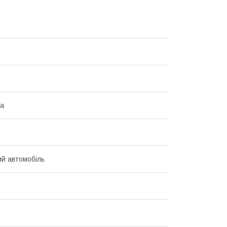
на
й автомобіль