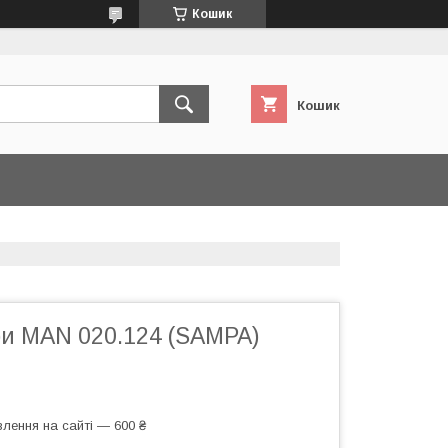
Кошик
Кошик
ри MAN 020.124 (SAMPA)
лення на сайті — 600 ₴