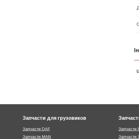
Д
С
І
Ц
Запчасти для грузовиков
Запчаст
Запчасти DAF
Запчасти R
Запчасти MAN
Запчасти 