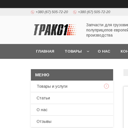
+380 (67) 505-72-20
+380 (67) 505-72-20
Запчасти для грузови
полуприцепов европе
производства
ГЛАВНАЯ
ТОВАРЫ
О НАС
КО
Товары и услуги
Статьи
О нас
Отзывы