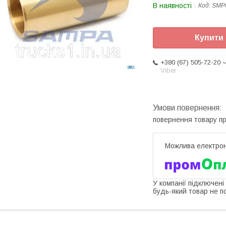
В наявності
Код:
SMP
Купити
+380 (67) 505-72-20
Viber
повернення товару п
У компанії підключені
будь-який товар не п