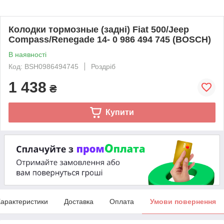
Колодки тормозные (задні) Fiat 500/Jeep
Compass/Renegade 14- 0 986 494 745 (BOSCH)
В наявності
Код: BSH0986494745
Роздріб
1 438
₴
Купити
арактеристики
Доставка
Оплата
Умови повернення