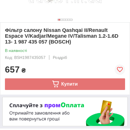
Фільтр салону Nissan Qashqai II/Renault
Espace V/Kadjar/Megane IV/Talisman 1.2-1.6D
13- 1 987 435 057 (BOSCH)
В наявності
Код: BSH1987435057
Роздріб
657
₴
Купити