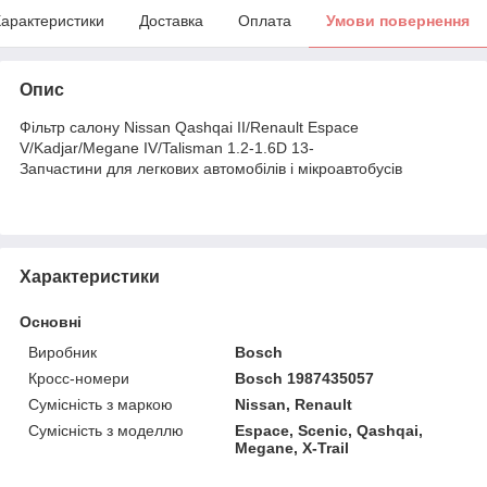
арактеристики
Доставка
Оплата
Умови повернення
Опис
Фільтр салону Nissan Qashqai II/Renault Espace
V/Kadjar/Megane IV/Talisman 1.2-1.6D 13-
Запчастини для легкових автомобілів і мікроавтобусів
Характеристики
Основні
Виробник
Bosch
Кросс-номери
Bosch 1987435057
Сумісність з маркою
Nissan, Renault
Сумісність з моделлю
Espace, Scenic, Qashqai,
Megane, X-Trail