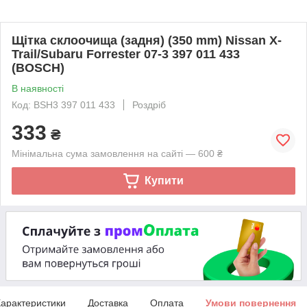
Щітка склоочища (задня) (350 mm) Nissan X-
Trail/Subaru Forrester 07-3 397 011 433
(BOSCH)
В наявності
Код: BSH3 397 011 433
Роздріб
333
₴
Мінімальна сума замовлення на сайті — 600 ₴
Купити
арактеристики
Доставка
Оплата
Умови повернення