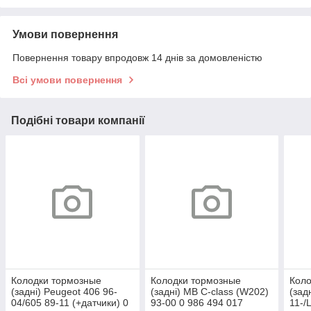
Умови повернення
Повернення товару впродовж 14 днів за домовленістю
Всі умови повернення
Подібні товари компанії
Колодки тормозные
Колодки тормозные
Коло
(задні) Peugeot 406 96-
(задні) MB C-class (W202)
(зад
04/605 89-11 (+датчики) 0
93-00 0 986 494 017
11-/