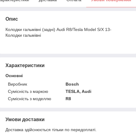
Опис
Колодки гальмівні (задні) Audi R8/Tesla Model S/X 13-
Колодки гальмівні
Характеристики
Основні
Виробник
Bosch
Сумісність з маркою
TESLA, Audi
Сумісність з моделлю
R8
Умови доставки
Доставка здійснюється тільки по передоплаті.