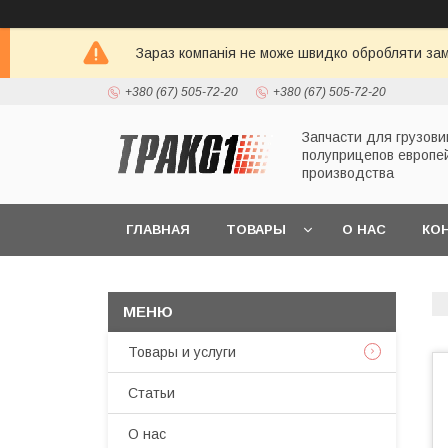
Зараз компанія не може швидко обробляти зам
+380 (67) 505-72-20
+380 (67) 505-72-20
Запчасти для грузови
полуприцепов европе
производства
ГЛАВНАЯ
ТОВАРЫ
О НАС
КО
Товары и услуги
Статьи
О нас