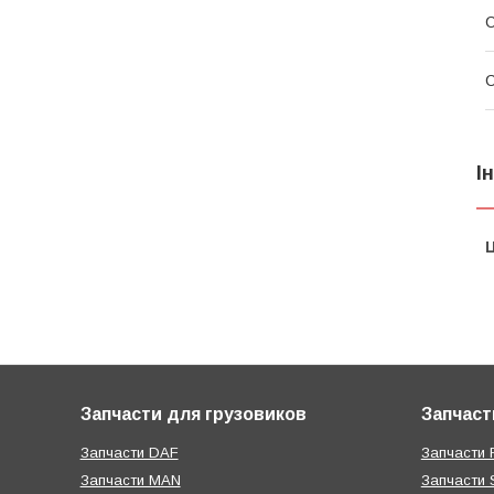
С
С
І
Ц
Запчасти для грузовиков
Запчаст
Запчасти DAF
Запчасти R
Запчасти MAN
Запчасти 