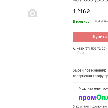
1 216 ₴
В наявності
Код:
BSH
Купити
+380 (67) 505-72-20
Viber
повернення товару п
У компанії підключені