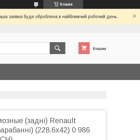
Кошик
 Ваша заявка буде оброблена в найближчий робочий день.
Кошик
озные (задні) Renault
арабанні) (228.6x42) 0 986
SCH)