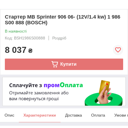
Стартер MB Sprinter 906 06- (12V/1.4 kw) 1 986
S00 888 (BOSCH)
В наявності
Код: BSH1986S00888
Роздріб
8 037
₴
Купити
Опис
Характеристики
Доставка
Оплата
Умови 