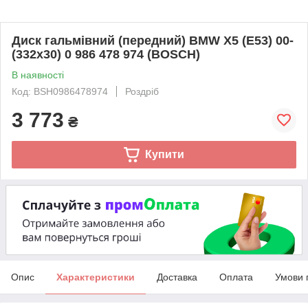
Диск гальмівний (передний) BMW X5 (E53) 00-
(332x30) 0 986 478 974 (BOSCH)
В наявності
Код: BSH0986478974
Роздріб
3 773
₴
Купити
Опис
Характеристики
Доставка
Оплата
Умови 