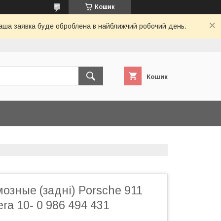
Кошик
 Ваша заявка буде оброблена в найближчий робочий день.
Кошик
озные (задні) Porsche 911
ra 10- 0 986 494 431