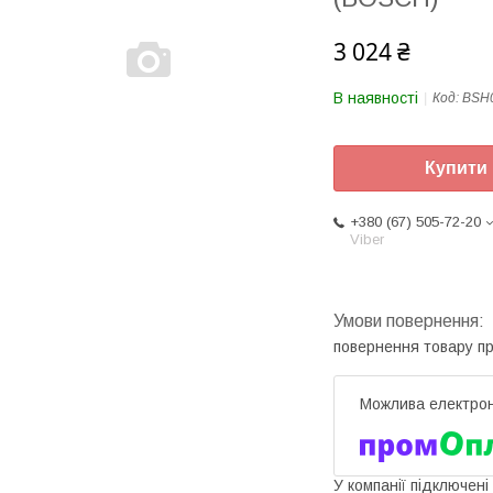
3 024 ₴
В наявності
Код:
BSH
Купити
+380 (67) 505-72-20
Viber
повернення товару п
У компанії підключені