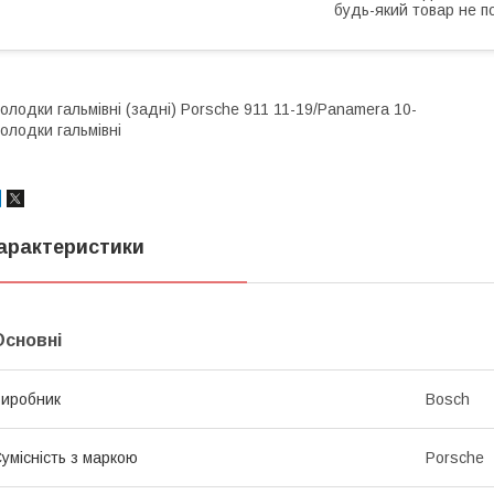
будь-який товар не п
олодки гальмівні (задні) Porsche 911 11-19/Panamera 10-
олодки гальмівні
арактеристики
Основні
иробник
Bosch
умісність з маркою
Porsche