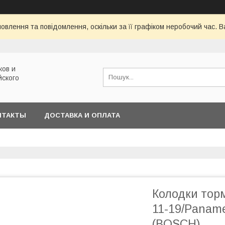
овлення та повідомлення, оскільки за її графіком неробочий час.
ков и
йского
НТАКТЫ
ДОСТАВКА И ОПЛАТА
Колодки торм
11-19/Paname
(BOSCH)