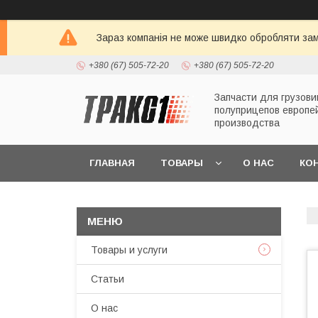
Зараз компанія не може швидко обробляти зам
+380 (67) 505-72-20
+380 (67) 505-72-20
Запчасти для грузови
полуприцепов европе
производства
ГЛАВНАЯ
ТОВАРЫ
О НАС
КО
Товары и услуги
Статьи
О нас