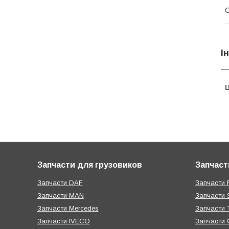
С
І
Ц
Запчасти для грузовиков
Запчаст
Запчасти DAF
Запчасти R
Запчасти MAN
Запчасти 
Запчасти Mercedes
Запчасти T
Запчасти IVECO
Запчасти 