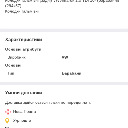
Колодки гальмівні (задні) VW Amarok 2.0 TDI 10- (барабанні)
(294x57)
Колодки гальмівні
Характеристики
Основні атрибути
Виробник
VW
Основні
Тип
Барабани
Умови доставки
Доставка здійснюється тільки по передоплаті.
Нова Пошта
Укрпошта