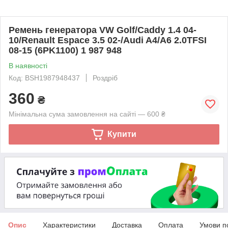
Ремень генератора VW Golf/Caddy 1.4 04-
10/Renault Espace 3.5 02-/Audi A4/A6 2.0TFSI
08-15 (6PK1100) 1 987 948
В наявності
Код: BSH1987948437
Роздріб
360
₴
Мінімальна сума замовлення на сайті — 600 ₴
Купити
Опис
Характеристики
Доставка
Оплата
Умови п