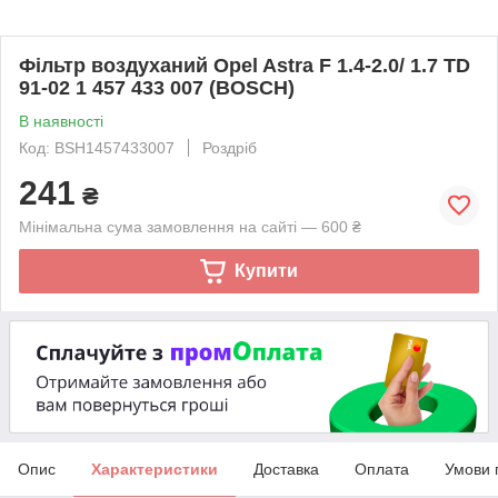
Фільтр воздуханий Opel Astra F 1.4-2.0/ 1.7 TD
91-02 1 457 433 007 (BOSCH)
В наявності
Код: BSH1457433007
Роздріб
241
₴
Мінімальна сума замовлення на сайті — 600 ₴
Купити
Опис
Характеристики
Доставка
Оплата
Умови 