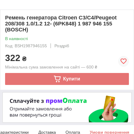
Ремень генератора Citroen C3/C4/Peugeot
208/308 1.0/1.2 12- (6PK848) 1 987 946 155
(BOSCH)
В наявності
Код: BSH1987946155
Роздріб
322
₴
Мінімальна сума замовлення на сайті — 600 ₴
Купити
арактеристики
Доставка
Оплата
Умови повернення