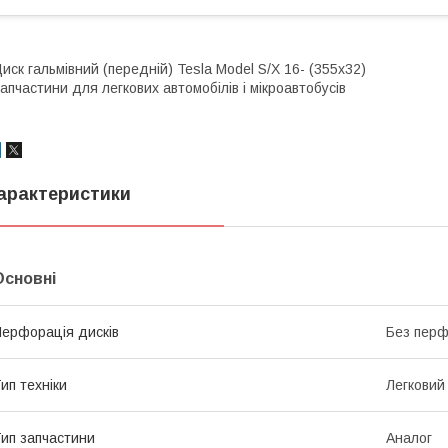
иск гальмівний (передній) Tesla Model S/X 16- (355х32)
апчастини для легкових автомобілів і мікроавтобусів
арактеристики
Основні
ерфорація дисків
Без перф
ип техніки
Легковий
ип запчастини
Аналог