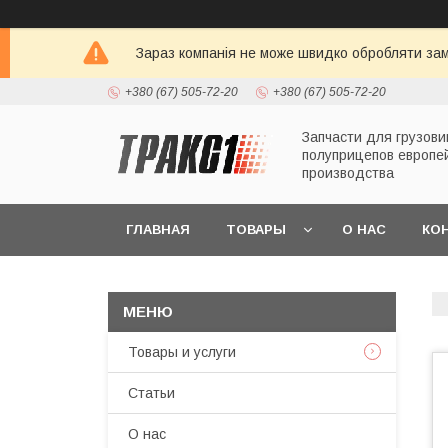
Зараз компанія не може швидко обробляти зам
+380 (67) 505-72-20
+380 (67) 505-72-20
Запчасти для грузови
полуприцепов европе
производства
ГЛАВНАЯ
ТОВАРЫ
О НАС
КО
Товары и услуги
Статьи
О нас