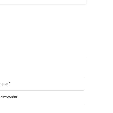
орації
 автомобіль