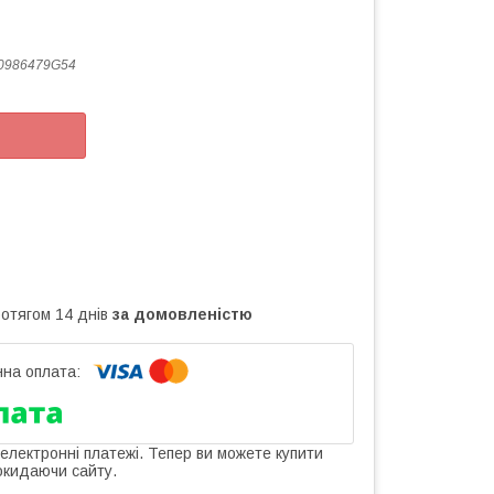
0986479G54
ротягом 14 днів
за домовленістю
 електронні платежі. Тепер ви можете купити
окидаючи сайту.