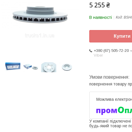
5 255 ₴
В наявності
Код:
BSH
Купити
+380 (67) 505-72-20
Viber
повернення товару п
У компанії підключені
будь-який товар не п