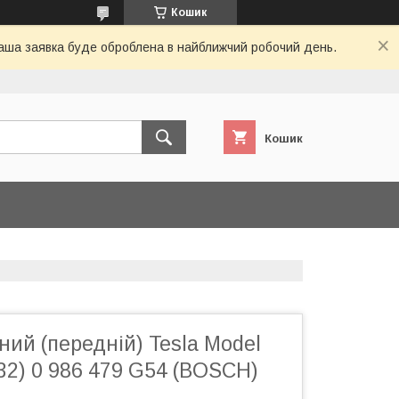
Кошик
 Ваша заявка буде оброблена в найближчий робочий день.
Кошик
ний (передній) Tesla Model
х32) 0 986 479 G54 (BOSCH)