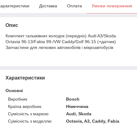
арактеристики
Доставка
Оплата
Умови повернення
Опис
Комплект гальмівних колодок (передніх) Audi A3/Skoda
Octavia 96-13/Fabia 99-/VW Caddy/Golf 96-15 (+датчик)
Запчастини для легкових автомобілів і мікроавтобусів
Характеристики
Основні
Виробник
Bosch
Країна виробник
Німеччина
Сумісність з маркою
Audi, Skoda
Сумісність з моделлю
Octavia, A3, Caddy, Fabia