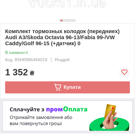
Комплект тормозных колодок (передниех)
Audi A3/Skoda Octavia 96-13/Fabia 99-/VW
Caddy/Golf 96-15 (+датчик) 0
В наявності
Код: BSH0986494019
Роздріб
1 352
₴
Купити