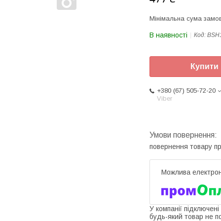
Мінімальна сума замов
В наявності
Код:
BSH
Купити
+380 (67) 505-72-20
Viber
повернення товару п
У компанії підключені
будь-який товар не п