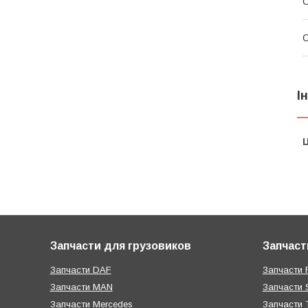
С
С
І
Ц
Запчасти для грузовиков
Запчаст
Запчасти DAF
Запчасти R
Запчасти MAN
Запчасти 
Запчасти Mercedes
Запчасти T