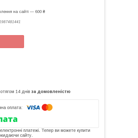
лення на сайті — 600 ₴
1987481441
ротягом 14 днів
за домовленістю
 електронні платежі. Тепер ви можете купити
окидаючи сайту.