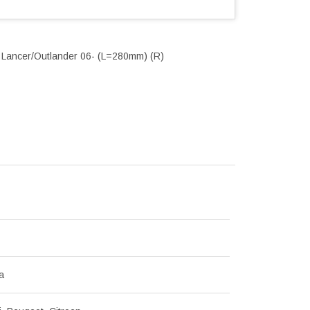
 Lancer/Outlander 06- (L=280mm) (R)
а