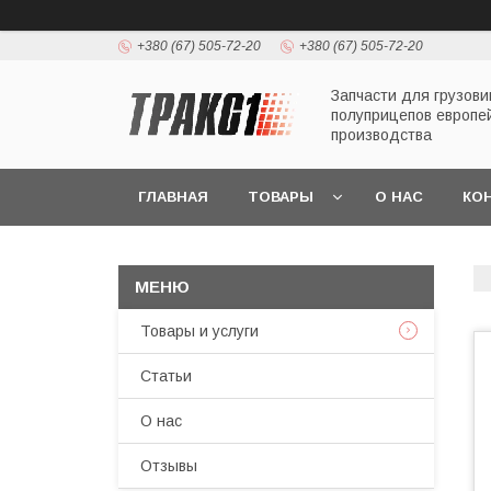
+380 (67) 505-72-20
+380 (67) 505-72-20
Запчасти для грузови
полуприцепов европе
производства
ГЛАВНАЯ
ТОВАРЫ
О НАС
КО
Товары и услуги
Статьи
О нас
Отзывы