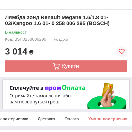
Лямбда зонд Renault Megane 1.6/1.8 01-
03/Kangoo 1.6 01- 0 258 006 295 (BOSCH)
В наявності
Код: BSH0258006295
Роздріб
3 014
₴
Купити
арактеристики
Доставка
Оплата
Умови повернення