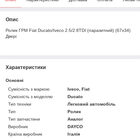
Опис
Ролик ГРМ Fiat Ducato/Iveco 2.5/2.8TDI (паразитний) (67х34)
Двері
Характеристики
Основні
Сумісність з маркою
Iveco, Fiat
Сумісність з моделлю
Ducato
Тип техніки
Легковий автомобіль
Тип
Ролик
Тип запчастини
Аналог
Виробник
DAYCO
Країна виробник
Італія