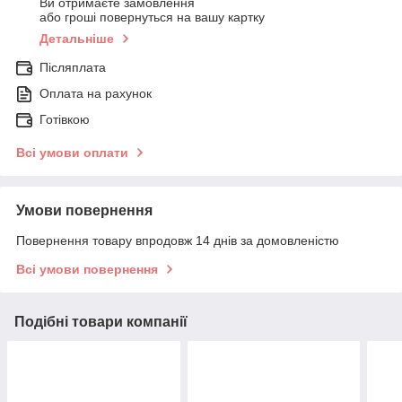
Ви отримаєте замовлення
або гроші повернуться на вашу картку
Детальніше
Післяплата
Оплата на рахунок
Готівкою
Всі умови оплати
Умови повернення
Повернення товару впродовж 14 днів за домовленістю
Всі умови повернення
Подібні товари компанії