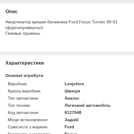
Опис
Амортизатор кришки багажника Ford Focus Turnier 99-01
(фургон/універсал)
Газовые пружины
Характеристики
Основні атрибути
Виробник
Lesjofors
Країна виробник
Швеція
Тип запчастини
Аналог
Тип техніки
Легковий автомобіль
Код запчастини
8127548
Місце встановлення
Задній
Сумісність з маркою
Ford
Сумісність з моделлю
Focus