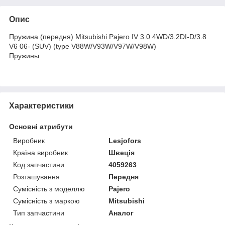
Опис
Пружина (передня) Mitsubishi Pajero IV 3.0 4WD/3.2DI-D/3.8
V6 06- (SUV) (type V88W/V93W/V97W/V98W)
Пружины
Характеристики
Основні атрибути
Виробник
Lesjofors
Країна виробник
Швеція
Код запчастини
4059263
Розташування
Передня
Сумісність з моделлю
Pajero
Сумісність з маркою
Mitsubishi
Тип запчастини
Аналог