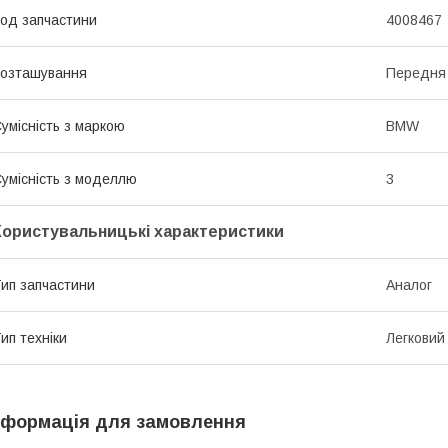
од запчастини
4008467
озташування
Передня
умісність з маркою
BMW
умісність з моделлю
3
Користувальницькі характеристики
ип запчастини
Аналог
ип техніки
Легковий
нформація для замовлення