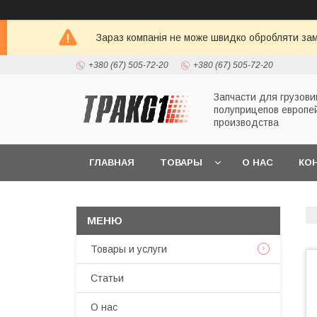
Зараз компанія не може швидко обробляти зам
+380 (67) 505-72-20
+380 (67) 505-72-20
Запчасти для грузови
полуприцепов европе
производства
ГЛАВНАЯ
ТОВАРЫ
О НАС
КО
Товары и услуги
Статьи
О нас