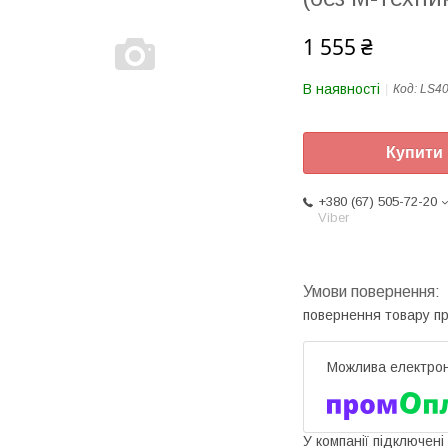
1 555 ₴
В наявності
Код:
LS4
Купити
+380 (67) 505-72-20
Viber
повернення товару п
У компанії підключені