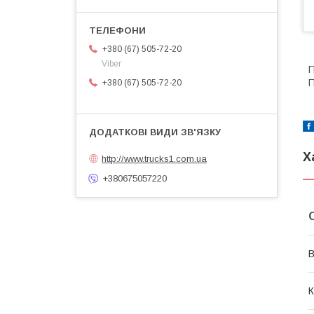
+380 (67) 505-72-20
Viber
П
+380 (67) 505-72-20
Х
http://www.trucks1.com.ua
+380675057220
В
К