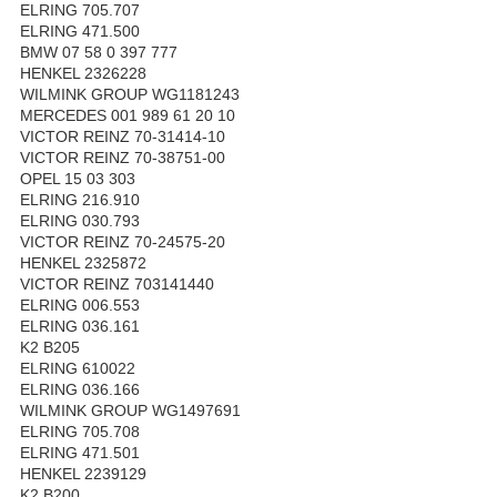
ELRING 705.707
ELRING 471.500
BMW 07 58 0 397 777
HENKEL 2326228
WILMINK GROUP WG1181243
MERCEDES 001 989 61 20 10
VICTOR REINZ 70-31414-10
VICTOR REINZ 70-38751-00
OPEL 15 03 303
ELRING 216.910
ELRING 030.793
VICTOR REINZ 70-24575-20
HENKEL 2325872
VICTOR REINZ 703141440
ELRING 006.553
ELRING 036.161
K2 B205
ELRING 610022
ELRING 036.166
WILMINK GROUP WG1497691
ELRING 705.708
ELRING 471.501
HENKEL 2239129
K2 B200