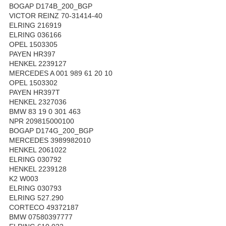
BOGAP D174B_200_BGP
VICTOR REINZ 70-31414-40
ELRING 216919
ELRING 036166
OPEL 1503305
PAYEN HR397
HENKEL 2239127
MERCEDES A 001 989 61 20 10
OPEL 1503302
PAYEN HR397T
HENKEL 2327036
BMW 83 19 0 301 463
NPR 209815000100
BOGAP D174G_200_BGP
MERCEDES 3989982010
HENKEL 2061022
ELRING 030792
HENKEL 2239128
K2 W003
ELRING 030793
ELRING 527.290
CORTECO 49372187
BMW 07580397777