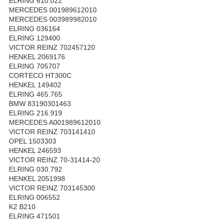
ELRING 610.022
MERCEDES 001989612010
MERCEDES 003989982010
ELRING 036164
ELRING 129400
VICTOR REINZ 702457120
HENKEL 2069176
ELRING 705707
CORTECO HT300C
HENKEL 149402
ELRING 465.765
BMW 83190301463
ELRING 216.919
MERCEDES A001989612010
VICTOR REINZ 703141410
OPEL 1503303
HENKEL 246593
VICTOR REINZ 70-31414-20
ELRING 030.792
HENKEL 2051998
VICTOR REINZ 703145300
ELRING 006552
K2 B210
ELRING 471501