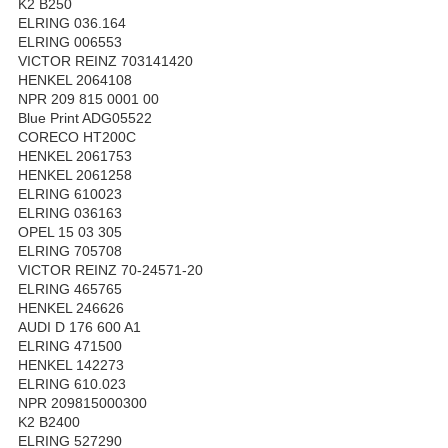
K2 B250
ELRING 036.164
ELRING 006553
VICTOR REINZ 703141420
HENKEL 2064108
NPR 209 815 0001 00
Blue Print ADG05522
CORECO HT200C
HENKEL 2061753
HENKEL 2061258
ELRING 610023
ELRING 036163
OPEL 15 03 305
ELRING 705708
VICTOR REINZ 70-24571-20
ELRING 465765
HENKEL 246626
AUDI D 176 600 A1
ELRING 471500
HENKEL 142273
ELRING 610.023
NPR 209815000300
K2 B2400
ELRING 527290