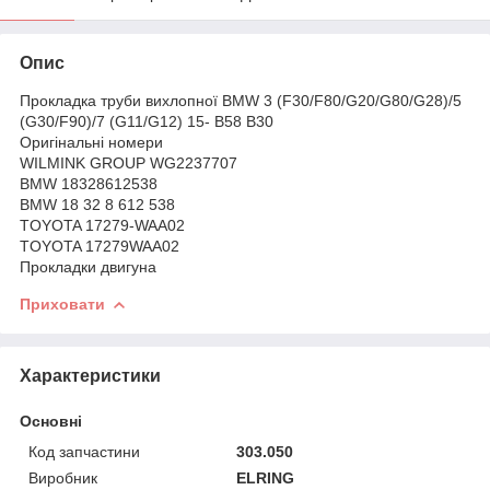
Опис
Прокладка труби вихлопної BMW 3 (F30/F80/G20/G80/G28)/5
(G30/F90)/7 (G11/G12) 15- B58 B30
Оригінальні номери
WILMINK GROUP WG2237707
BMW 18328612538
BMW 18 32 8 612 538
TOYOTA 17279-WAA02
TOYOTA 17279WAA02
Прокладки двигуна
Приховати
Характеристики
Основні
Код запчастини
303.050
Виробник
ELRING