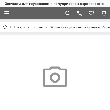
Запчасти для грузовиков и полуприцепов европейского п
Товари та послуги
Запчастини для легкових автомобілів 