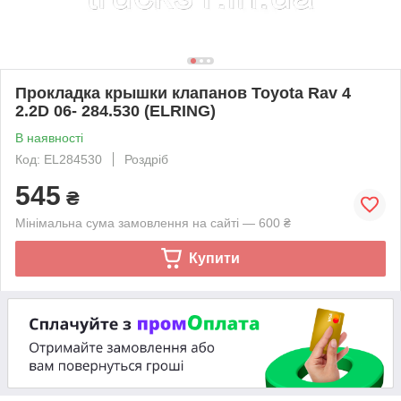
Прокладка крышки клапанов Toyota Rav 4
2.2D 06- 284.530 (ELRING)
В наявності
Код: EL284530
Роздріб
545
₴
Мінімальна сума замовлення на сайті — 600 ₴
Купити