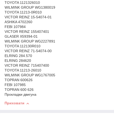
TOYOTA 1121326010
WILMINK GROUP WG1380019
TOYOTA 11213-0R010
VICTOR REINZ 15-54074-01
ASHIKA 4702260
FEBI 107984
VICTOR REINZ 155407401
GLASER X59394-01
WILMINK GROUP WG2227891
TOYOTA 112130R010
VICTOR REINZ 71-54074-00
ELRING 284.570
ELRING 284620
VICTOR REINZ 715407400
TOYOTA 11213-26010
WILMINK GROUP WG1767005
TOPRAN 600626
FEBI 107985
TOPRAN 600 626
Прокладки двигуна
Приховати