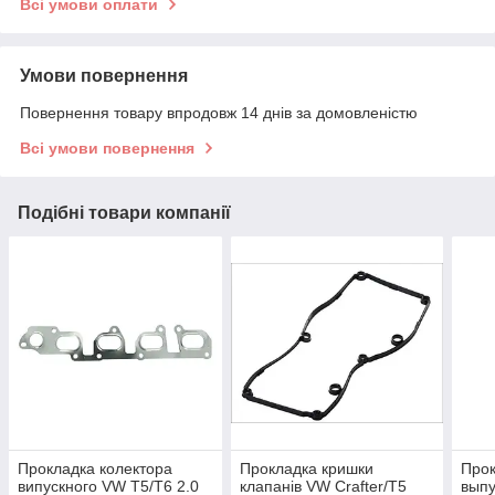
Всі умови оплати
Умови повернення
Повернення товару впродовж 14 днів за домовленістю
Всі умови повернення
Подібні товари компанії
Прокладка колектора
Прокладка кришки
Прок
випускного VW T5/T6 2.0
клапанів VW Crafter/T5
выпу