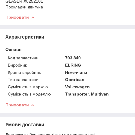
GLASER X8252101
Прокладки двигуна
Приховати
Характеристики
Основні
Код запчастини
703.840
Виробник
ELRING
Країна виробник
Німеччина
Тип запчастини
Оригінал
Сумісність з маркою
Volkswagen
Сумісність з моделлю
Transporter, Multivan
Приховати
Умови доставки
Доставка здійснюється тільки по передоплаті.