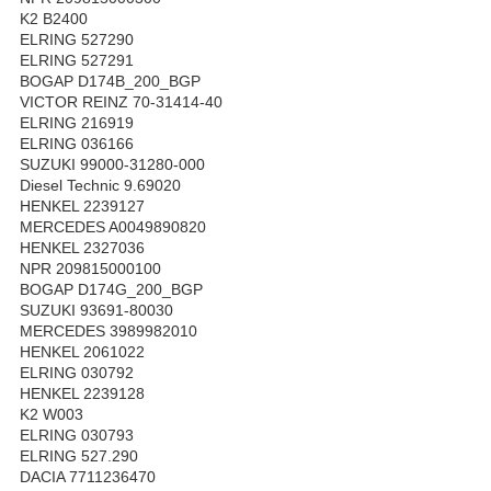
K2 B2400
ELRING 527290
ELRING 527291
BOGAP D174B_200_BGP
VICTOR REINZ 70-31414-40
ELRING 216919
ELRING 036166
SUZUKI 99000-31280-000
Diesel Technic 9.69020
HENKEL 2239127
MERCEDES A0049890820
HENKEL 2327036
NPR 209815000100
BOGAP D174G_200_BGP
SUZUKI 93691-80030
MERCEDES 3989982010
HENKEL 2061022
ELRING 030792
HENKEL 2239128
K2 W003
ELRING 030793
ELRING 527.290
DACIA 7711236470