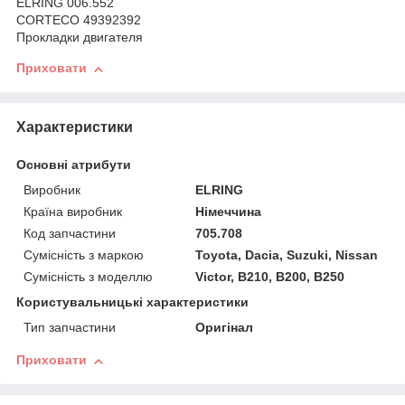
ELRING 006.552
CORTECO 49392392
Прокладки двигателя
Приховати
Характеристики
Основні атрибути
Виробник
ELRING
Країна виробник
Німеччина
Код запчастини
705.708
Сумісність з маркою
Toyota, Dacia, Suzuki, Nissan
Сумісність з моделлю
Victor, B210, B200, B250
Користувальницькі характеристики
Тип запчастини
Оригінал
Приховати