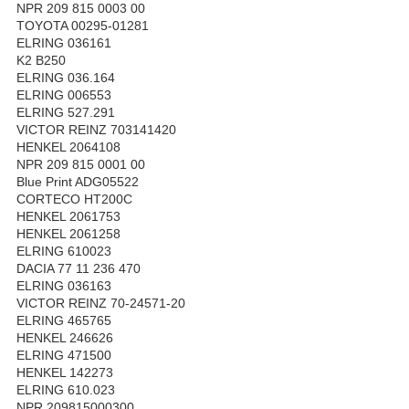
NPR 209 815 0003 00
TOYOTA 00295-01281
ELRING 036161
K2 B250
ELRING 036.164
ELRING 006553
ELRING 527.291
VICTOR REINZ 703141420
HENKEL 2064108
NPR 209 815 0001 00
Blue Print ADG05522
CORTECO HT200C
HENKEL 2061753
HENKEL 2061258
ELRING 610023
DACIA 77 11 236 470
ELRING 036163
VICTOR REINZ 70-24571-20
ELRING 465765
HENKEL 246626
ELRING 471500
HENKEL 142273
ELRING 610.023
NPR 209815000300