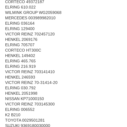
CORTECO 49372187
ELRING 610.022
WILMINK GROUP WG2059068
MERCEDES 003989982010
ELRING 036164
ELRING 129400
VICTOR REINZ 702457120
HENKEL 2069176
ELRING 705707
CORTECO HT300C
HENKEL 149402
ELRING 465.765
ELRING 216.919
VICTOR REINZ 703141410
HENKEL 246593
VICTOR REINZ 70-31414-20
ELRING 030.792
HENKEL 2051998
NISSAN KP71000150
VICTOR REINZ 703145300
ELRING 006552
K2 B210
TOYOTA 0029501281
SUZUKI 9369180030000