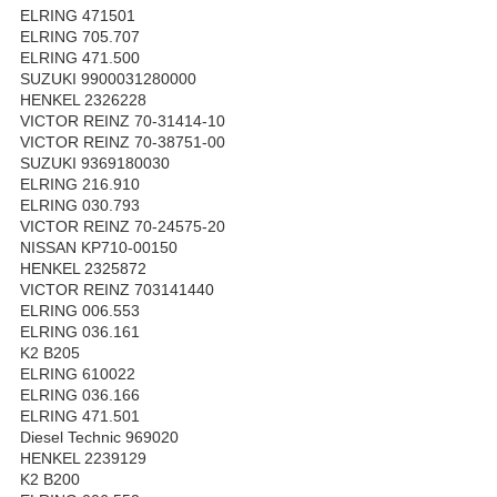
ELRING 471501
ELRING 705.707
ELRING 471.500
SUZUKI 9900031280000
HENKEL 2326228
VICTOR REINZ 70-31414-10
VICTOR REINZ 70-38751-00
SUZUKI 9369180030
ELRING 216.910
ELRING 030.793
VICTOR REINZ 70-24575-20
NISSAN KP710-00150
HENKEL 2325872
VICTOR REINZ 703141440
ELRING 006.553
ELRING 036.161
K2 B205
ELRING 610022
ELRING 036.166
ELRING 471.501
Diesel Technic 969020
HENKEL 2239129
K2 B200