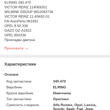
ELRING 340.470
VICTOR REINZ 114069201
WILMINK GROUP WG2083736
VICTOR REINZ 11-40692-01
FAI AutoParts IM1681
OPEL 8 50 336
GAZO GZ-A1822
OPEL 850336
Прокладки двигуна
Приховати
Характеристики
Основні
Код запчастини
340.470
Виробник
ELRING
Країна виробник
Німеччина
Тип запчастини
Оригінал
Сумісність з маркою
Alfa Romeo, Opel, Lancia,
Suzuki, Saab, Fiat, Jeep,