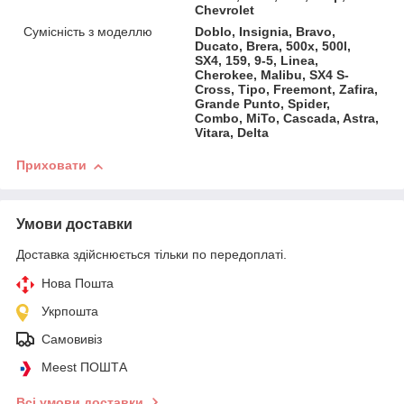
Chevrolet
Сумісність з моделлю
Doblo, Insignia, Bravo,
Ducato, Brera, 500x, 500l,
SX4, 159, 9-5, Linea,
Cherokee, Malibu, SX4 S-
Cross, Tipo, Freemont, Zafira,
Grande Punto, Spider,
Combo, MiTo, Cascada, Astra,
Vitara, Delta
Приховати
Умови доставки
Доставка здійснюється тільки по передоплаті.
Нова Пошта
Укрпошта
Самовивіз
Meest ПОШТА
Всі умови доставки