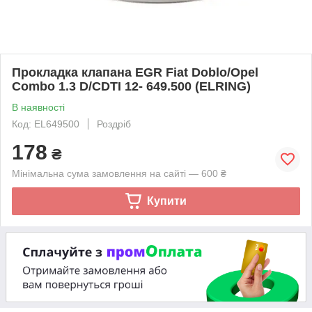
Прокладка клапана EGR Fiat Doblo/Opel
Combo 1.3 D/CDTI 12- 649.500 (ELRING)
В наявності
Код: EL649500
Роздріб
178
₴
Мінімальна сума замовлення на сайті — 600 ₴
Купити