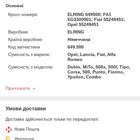
Основні
Кросс-номери
ELRING 649500; FA1
EG3300901; Fiat 55249451;
Opel 55249451
Виробник
ELRING
Країна виробник
Німеччина
Код запчастини
649.500
Сумісність з маркою
Opel, Lancia, Fiat, Alfa
Romeo
Сумісність з моделлю
Doblo, MiTo, 500x, 500l, Tipo,
Corsa, 500, Punto, Fiorino,
Ypsilon, Combo
Приховати
Умови доставки
Доставка здійснюється тільки по передоплаті.
Нова Пошта
Укрпошта