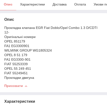
Опис
Характеристики
Доставка
Оплата
Умови п
Опис
Прокладка клапана EGR Fiat Doblo/Opel Combo 1.3 D/CDTI
12-
Оригінальні номери
OPEL 851179
FA1 EG3300901
WILMINK GROUP WG1805324
OPEL 8 51 179
FA1 EG3300-901
FIAT 55253339
OPEL 55 249 451
FIAT 55249451
Прокладки двигуна
Приховати
Характеристики