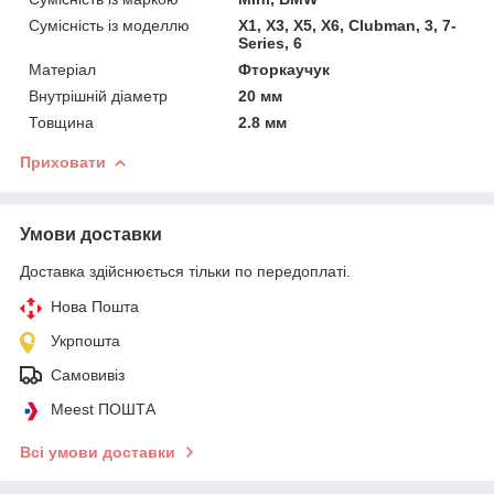
Сумісність із моделлю
X1, X3, X5, X6, Clubman, 3, 7-
Series, 6
Матеріал
Фторкаучук
Внутрішній діаметр
20 мм
Товщина
2.8 мм
Приховати
Умови доставки
Доставка здійснюється тільки по передоплаті.
Нова Пошта
Укрпошта
Самовивіз
Meest ПОШТА
Всі умови доставки