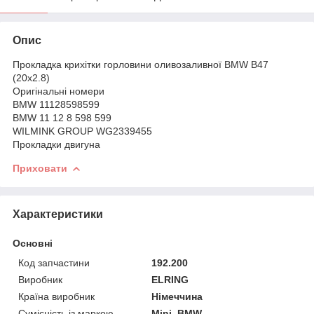
Опис
Прокладка крихітки горловини оливозаливної BMW B47
(20x2.8)
Оригінальні номери
BMW 11128598599
BMW 11 12 8 598 599
WILMINK GROUP WG2339455
Прокладки двигуна
Приховати
Характеристики
Основні
Код запчастини
192.200
Виробник
ELRING
Країна виробник
Німеччина
Сумісність із маркою
Mini, BMW