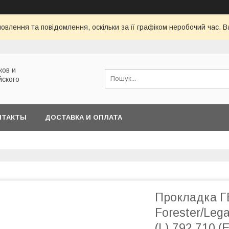
овлення та повідомлення, оскільки за її графіком неробочий час.
ков и
йского
НТАКТЫ
ДОСТАВКА И ОПЛАТА
Прокладка Г
Forester/Leg
(L) 792.710 