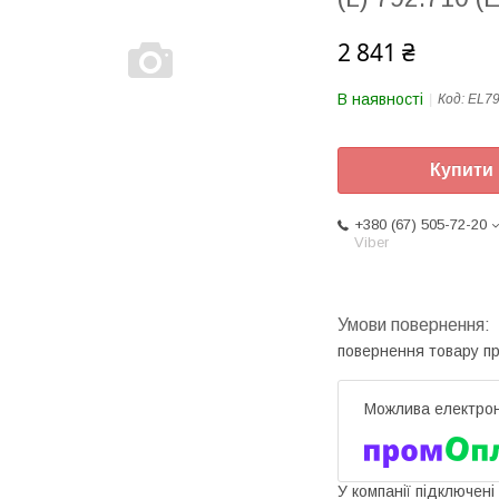
2 841 ₴
В наявності
Код:
EL7
Купити
+380 (67) 505-72-20
Viber
повернення товару п
У компанії підключені