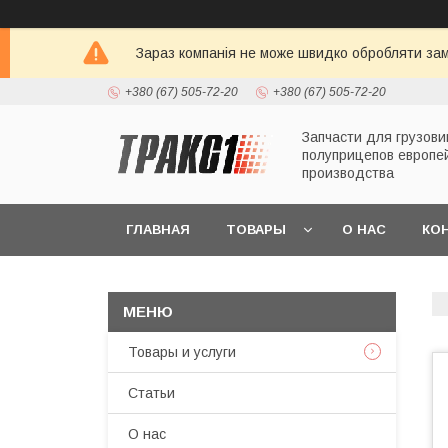
Зараз компанія не може швидко обробляти зам
+380 (67) 505-72-20
+380 (67) 505-72-20
Запчасти для грузови
полуприцепов европе
производства
ГЛАВНАЯ
ТОВАРЫ
О НАС
КО
Товары и услуги
Статьи
О нас