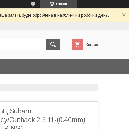
Кошик
 Ваша заявка буде оброблена в найближчий робочий день.
Кошик
БЦ Subaru
acy/Outback 2.5 11-(0.40mm)
(ELRING)