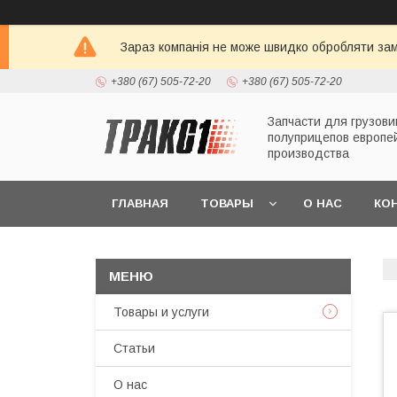
Зараз компанія не може швидко обробляти зам
+380 (67) 505-72-20
+380 (67) 505-72-20
Запчасти для грузови
полуприцепов европе
производства
ГЛАВНАЯ
ТОВАРЫ
О НАС
КО
Товары и услуги
Статьи
О нас