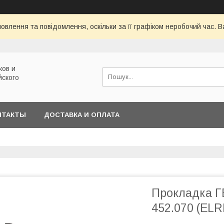
овлення та повідомлення, оскільки за її графіком неробочий час.
ков и
йского
НТАКТЫ
ДОСТАВКА И ОПЛАТА
Прокладка ГБ
452.070 (ELR