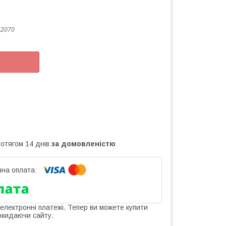
52070
ротягом 14 днів
за домовленістю
 електронні платежі. Тепер ви можете купити
окидаючи сайту.