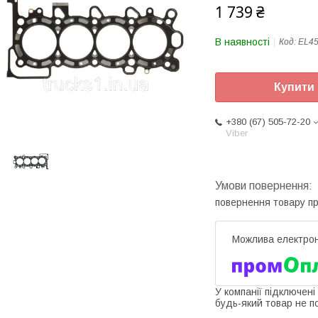
1 739 ₴
В наявності
Код:
EL4
Купити
+380 (67) 505-72-20
Viber
повернення товару п
У компанії підключені
будь-який товар не п