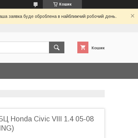
Кошик
 Ваша заявка буде оброблена в найближчий робочий день.
Кошик
Ц Honda Civic VIII 1.4 05-08
ING)