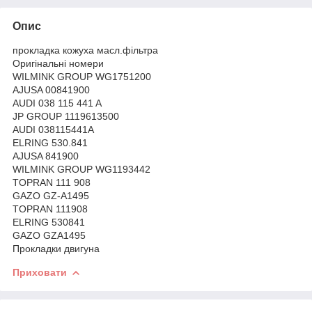
Опис
прокладка кожуха масл.фільтра
Оригінальні номери
WILMINK GROUP WG1751200
AJUSA 00841900
AUDI 038 115 441 A
JP GROUP 1119613500
AUDI 038115441A
ELRING 530.841
AJUSA 841900
WILMINK GROUP WG1193442
TOPRAN 111 908
GAZO GZ-A1495
TOPRAN 111908
ELRING 530841
GAZO GZA1495
Прокладки двигуна
Приховати