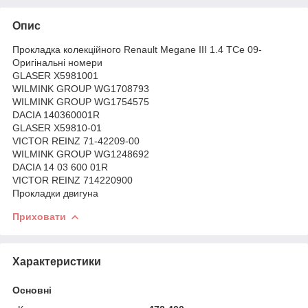
Опис
Прокладка колекційного Renault Megane III 1.4 TCe 09-
Оригінальні номери
GLASER X5981001
WILMINK GROUP WG1708793
WILMINK GROUP WG1754575
DACIA 140360001R
GLASER X59810-01
VICTOR REINZ 71-42209-00
WILMINK GROUP WG1248692
DACIA 14 03 600 01R
VICTOR REINZ 714220900
Прокладки двигуна
Приховати
Характеристики
Основні