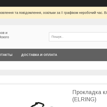
овлення та повідомлення, оскільки за її графіком неробочий час.
ков и
йского
НТАКТЫ
ДОСТАВКА И ОПЛАТА
Прокладка к
(ELRING)