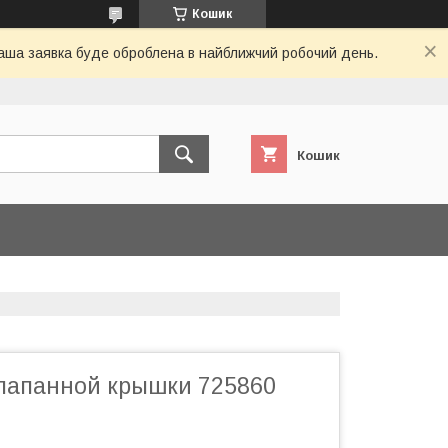
Кошик
 Ваша заявка буде оброблена в найближчий робочий день.
Кошик
лапанной крышки 725860