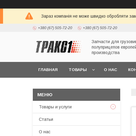
Зараз компанія не може швидко обробляти зам
+380 (67) 505-72-20
+380 (67) 505-72-20
Запчасти для грузови
полуприцепов европе
производства
ГЛАВНАЯ
ТОВАРЫ
О НАС
КО
Товары и услуги
Статьи
О нас