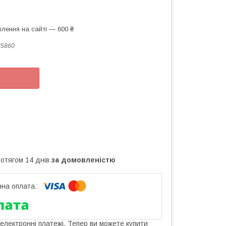
лення на сайті — 600 ₴
25860
ротягом 14 днів
за домовленістю
 електронні платежі. Тепер ви можете купити