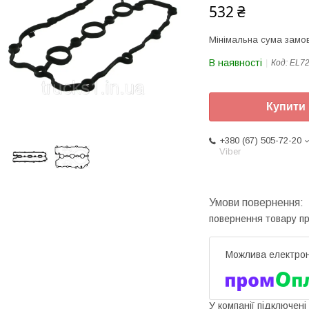
532 ₴
Мінімальна сума замов
В наявності
Код:
EL7
Купити
+380 (67) 505-72-20
Viber
повернення товару п
У компанії підключені