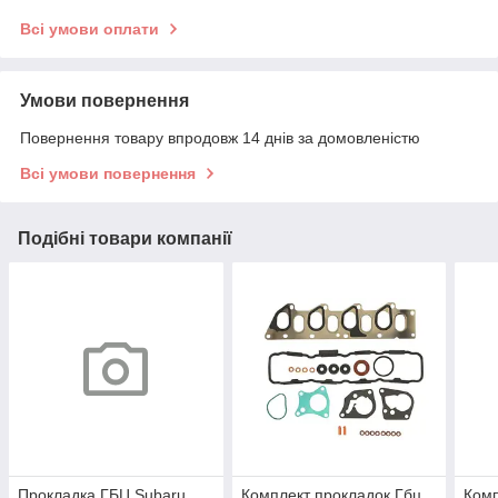
Всі умови оплати
Умови повернення
Повернення товару впродовж 14 днів за домовленістю
Всі умови повернення
Подібні товари компанії
Прокладка ГБЦ Subaru
Комплект прокладок Гбц,
Комп