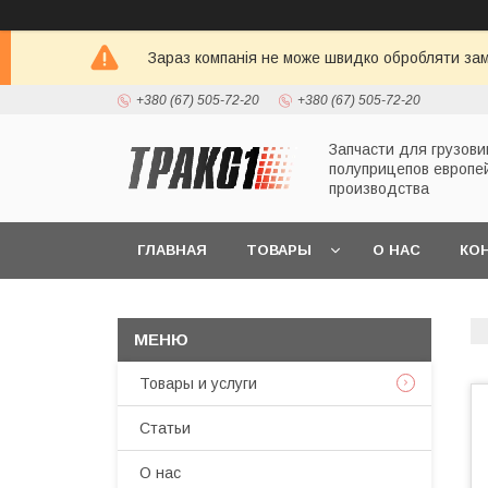
Зараз компанія не може швидко обробляти зам
+380 (67) 505-72-20
+380 (67) 505-72-20
Запчасти для грузови
полуприцепов европе
производства
ГЛАВНАЯ
ТОВАРЫ
О НАС
КО
Товары и услуги
Статьи
О нас