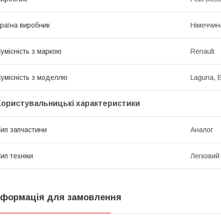
раїна виробник
Німеччин
умісність з маркою
Renault
умісність з моделлю
Laguna, 
Користувальницькі характеристики
ип запчастини
Аналог
ип техніки
Легковий
нформація для замовлення