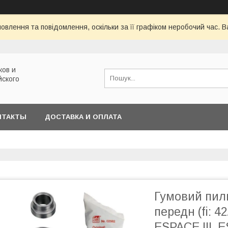
овлення та повідомлення, оскільки за її графіком неробочий час.
ков и
йского
НТАКТЫ
ДОСТАВКА И ОПЛАТА
Гумовий пил
передн (fi: 
ESPACE III, 