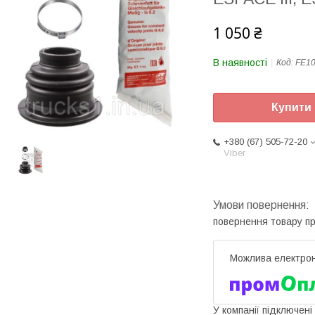
1 050 ₴
В наявності
Код:
FE1
Купити
+380 (67) 505-72-20
Viber
повернення товару п
У компанії підключені