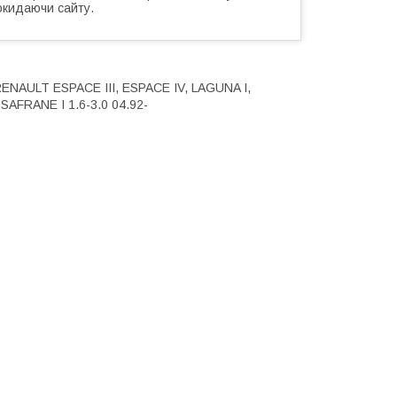
окидаючи сайту.
 RENAULT ESPACE III, ESPACE IV, LAGUNA I,
AFRANE I 1.6-3.0 04.92-