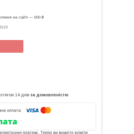
лення на сайті — 600 ₴
8123
ротягом 14 днів
за домовленістю
 електронні платежі. Тепер ви можете купити