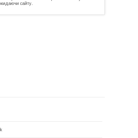
окидаючи сайту.
ik