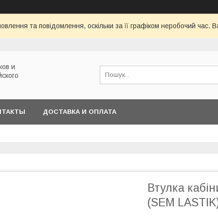
овлення та повідомлення, оскільки за її графіком неробочий час.
ков и
йского
НТАКТЫ
ДОСТАВКА И ОПЛАТА
Втулка кабі
(SEM LASTIK