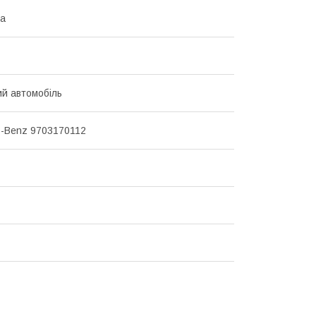
на
й автомобіль
-Benz 9703170112