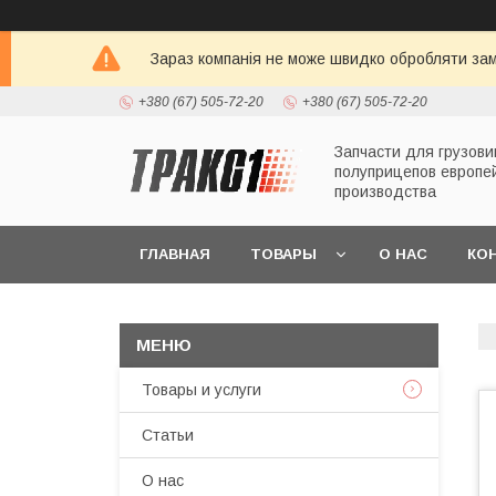
Зараз компанія не може швидко обробляти зам
+380 (67) 505-72-20
+380 (67) 505-72-20
Запчасти для грузови
полуприцепов европе
производства
ГЛАВНАЯ
ТОВАРЫ
О НАС
КО
Товары и услуги
Статьи
О нас