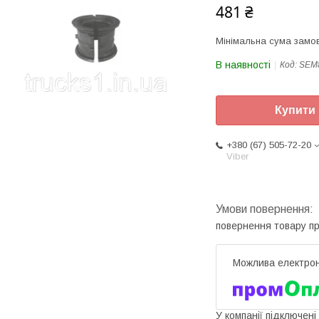
481 ₴
Мінімальна сума замов
В наявності
Код:
SEM
Купити
+380 (67) 505-72-20
Viber
повернення товару п
У компанії підключені