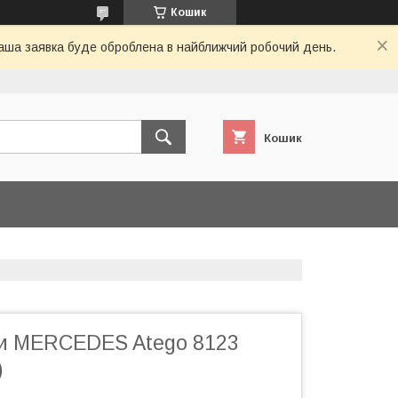
Кошик
 Ваша заявка буде оброблена в найближчий робочий день.
Кошик
ни MERCEDES Atego 8123
)