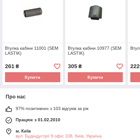
Втулка кабіни 11001 (SEM
Втулка кабіни 10977 (SEM
Втул
LASTIK)
LASTIK)
261
305
222
₴
₴
Купити
Купити
Про нас
97% позитивних з 103 відгуків за рік
Працює з 01.02.2010
м. Київ
вул. Будіндустрії 9 офіс 108, Київ, Україна