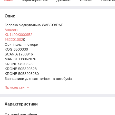
Опис
Головка з'єднувальна WABCO/DAF
Аналоги
KU1400K000952
952201002
0
Оригінальні номери
KOG 6500330
SCANIA 1788946
MAN 81998062076
KRONE 5820328
KRONE 505820328
KRONE 5058203280
Запчастини для вантажівок та автобусів
Приховати
Характеристики
Основні атрибути