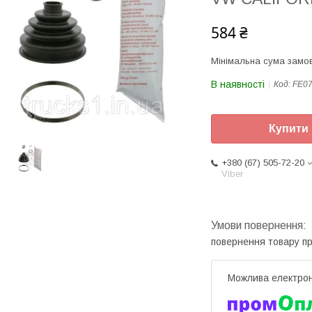
584 ₴
Мінімальна сума замов
В наявності
Код:
FE0
Купити
+380 (67) 505-72-20
Viber
повернення товару п