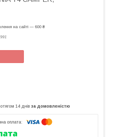
лення на сайті — 600 ₴
7991
ротягом 14 днів
за домовленістю