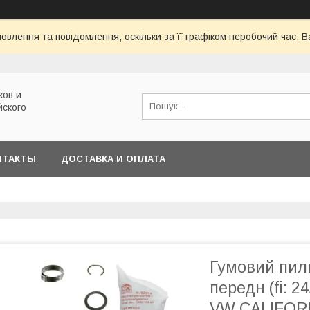
овлення та повідомлення, оскільки за її графіком неробочий час.
ков и
йского
НТАКТЫ
ДОСТАВКА И ОПЛАТА
Гумовий пиль
передн (fi: 2
VW CALIFOR