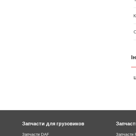
К
С
І
Ц
Запчасти для грузовиков
Запчаст
Запчасти DAF
Запчасти R