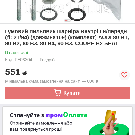
Гумовий пильовик шарніра Внутрішн/передн
(fi: 21/94) (довжина109) (комплект) AUDI 80 B1,
80 B2, 80 B3, 80 B4, 90 B3, COUPE B2 SEAT
В наявності
Код: FE08304
Роздріб
551
₴
Мінімальна сума замовлення на сайті — 600 ₴
Купити