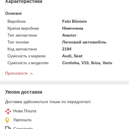
Характеристики
Основні
Виробник
Febi Bilstein
Країна виробник
Німеччина
Тип запчастини
Аналог
Тип техніки
Легковий автомобіль
Код запчастини
2194
Сумісність з маркою
Audi, Seat
Сумісність з моделлю
Cordoba, V10, Ibiza, Vario
Приховати
Умови доставки
Доставка здійснюється тільки по передоплаті.
Нова Пошта
Укрпошта
Самовивіз