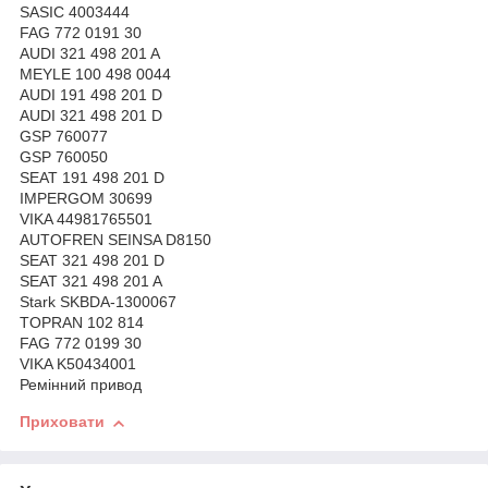
SASIC 4003444
FAG 772 0191 30
AUDI 321 498 201 A
MEYLE 100 498 0044
AUDI 191 498 201 D
AUDI 321 498 201 D
GSP 760077
GSP 760050
SEAT 191 498 201 D
IMPERGOM 30699
VIKA 44981765501
AUTOFREN SEINSA D8150
SEAT 321 498 201 D
SEAT 321 498 201 A
Stark SKBDA-1300067
TOPRAN 102 814
FAG 772 0199 30
VIKA K50434001
Ремінний привод
Приховати