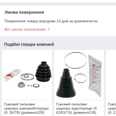
Умови повернення
Повернення товару впродовж 14 днів за домовленістю
Всі умови повернення
Подібні товари компанії
Гумовий пильовик
Гумовий пильовик
Гумо
шарніра зовнішній/передн
шарніра задн/передн (fi:
шарн
(fi: 26/78) (довжина109)
62/81/74) (довжина130)
(fi: