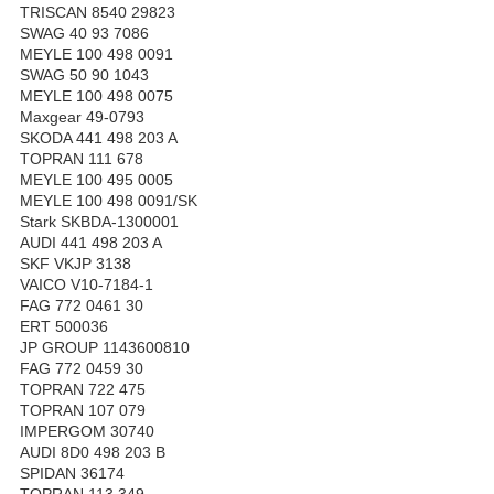
TRISCAN 8540 29823
SWAG 40 93 7086
MEYLE 100 498 0091
SWAG 50 90 1043
MEYLE 100 498 0075
Maxgear 49-0793
SKODA 441 498 203 A
TOPRAN 111 678
MEYLE 100 495 0005
MEYLE 100 498 0091/SK
Stark SKBDA-1300001
AUDI 441 498 203 A
SKF VKJP 3138
VAICO V10-7184-1
FAG 772 0461 30
ERT 500036
JP GROUP 1143600810
FAG 772 0459 30
TOPRAN 722 475
TOPRAN 107 079
IMPERGOM 30740
AUDI 8D0 498 203 B
SPIDAN 36174