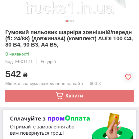
Гумовий пильовик шарніра зовнішній/передн
(fi: 24/88) (довжина84) (комплект) AUDI 100 C4,
80 B4, 90 B3, A4 B5,
В наявності
Код: FE01171
Роздріб
542
₴
Мінімальна сума замовлення на сайті — 600 ₴
Купити