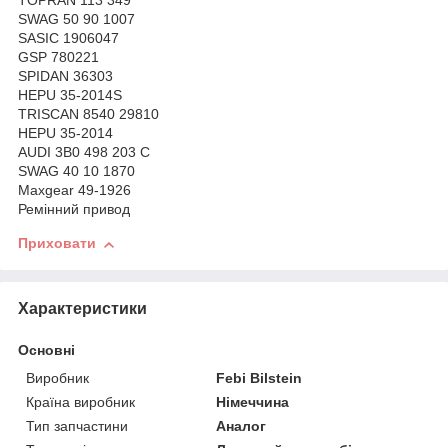
TOPRAN 113 349
SWAG 50 90 1007
SASIC 1906047
GSP 780221
SPIDAN 36303
HEPU 35-2014S
TRISCAN 8540 29810
HEPU 35-2014
AUDI 3B0 498 203 C
SWAG 40 10 1870
Maxgear 49-1926
Ремінний привод
Приховати
Характеристики
Основні
Виробник
Febi Bilstein
Країна виробник
Німеччина
Тип запчастини
Аналог