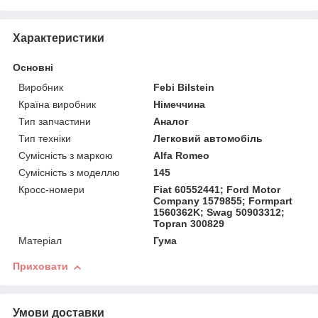
Характеристики
Основні
Виробник
Febi Bilstein
Країна виробник
Німеччина
Тип запчастини
Аналог
Тип техніки
Легковий автомобіль
Сумісність з маркою
Alfa Romeo
Сумісність з моделлю
145
Кросс-номери
Fiat 60552441; Ford Motor
Company 1579855; Formpart
1560362K; Swag 50903312;
Topran 300829
Матеріал
Гума
Приховати
Умови доставки