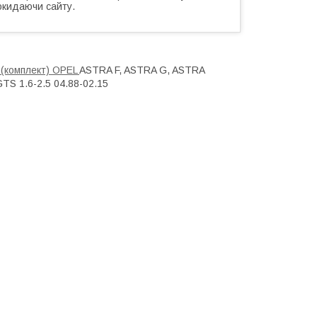
окидаючи сайту.
) (комплект) OPEL
ASTRA F, ASTRA G, ASTRA
S 1.6-2.5 04.88-02.15