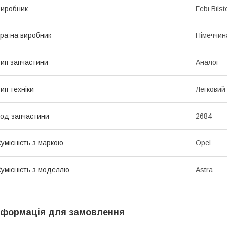
иробник
Febi Bilst
раїна виробник
Німеччин
ип запчастини
Аналог
ип техніки
Легковий
од запчастини
2684
умісність з маркою
Opel
умісність з моделлю
Astra
нформація для замовлення