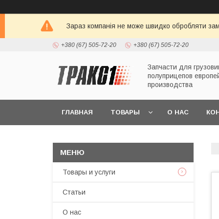
Зараз компанія не може швидко обробляти зам
+380 (67) 505-72-20
+380 (67) 505-72-20
Запчасти для грузови
полуприцепов европе
производства
ГЛАВНАЯ
ТОВАРЫ
О НАС
КО
Товары и услуги
Статьи
О нас