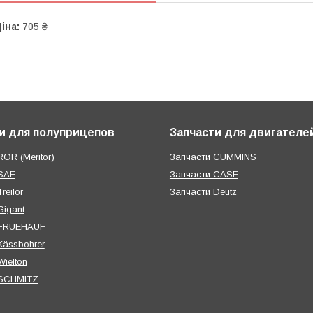
іна:
705 ₴
и для полуприцепов
Запчасти для двигателе
OR (Meritor)
Запчасти CUMMINS
SAF
Запчасти CASE
reilor
Запчасти Deutz
Gigant
 FRUEHAUF
Kässbohrer
ielton
 SCHMITZ