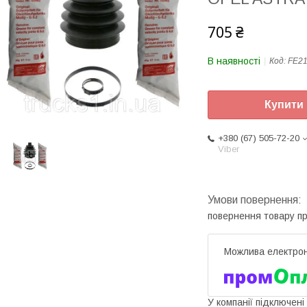
705 ₴
В наявності
Код:
FE2
Купити
+380 (67) 505-72-20
Viber
повернення товару п
У компанії підключені