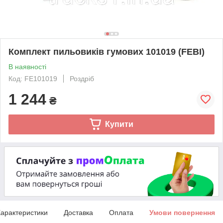
Комплект пильовиків гумових 101019 (FEBI)
В наявності
Код: FE101019
Роздріб
1 244
₴
Купити
арактеристики
Доставка
Оплата
Умови повернення