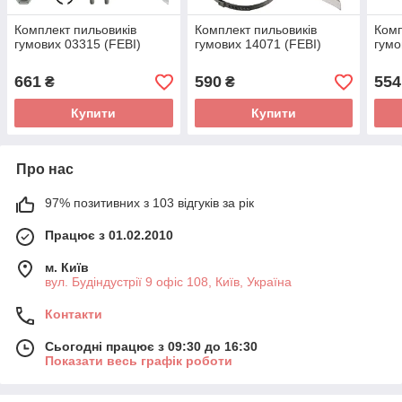
Комплект пильовиків
Комплект пильовиків
Комп
гумових 03315 (FEBI)
гумових 14071 (FEBI)
гумо
661
590
554
₴
₴
Купити
Купити
Про нас
97% позитивних з 103 відгуків за рік
Працює з 01.02.2010
м. Київ
вул. Будіндустрії 9 офіс 108, Київ, Україна
Контакти
Сьогодні працює з 09:30 до 16:30
Показати весь графік роботи