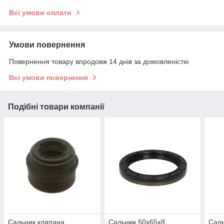
Всі умови оплати
Умови повернення
Повернення товару впродовж 14 днів за домовленістю
Всі умови повернення
Подібні товари компанії
Сальник клапана
Сальник 50x65x8
Саль